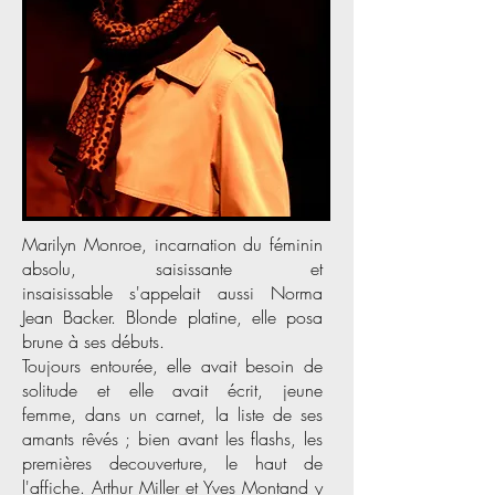
Marilyn Monroe, incarnation du féminin
absolu, saisissante et
insaisissable
s'appelait aussi Norma
Jean Backer. Blonde platine, elle posa
brune à ses débuts.
Toujours entourée, elle avait besoin de
solitude et elle avait écrit, jeune
femme,
dans un carnet, la liste de ses
amants rêvés ; bien avant les flashs, les
premières decouverture, le haut de
l'affiche. Arthur Miller et Yves Montand y