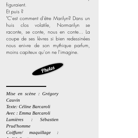
figuraient.
Et puis ?
"C'est comment d'être Marilyn? Dans un
huis clos volatile, Normarilyn se
raconte,
se conte, nous en conte... La
coupe de ses lèvres si bien redessinées
nous enivre
de son mythique parfum,
moins capiteux qu'on ne l'imagine.
Photos
Mise en scène : Grégory
Cauvin
Texte: Céline Barcaroli
Avec : Emma Barcaroli
Lumières : Sébastien
Prud'homme
Coiffure/ maquillage :