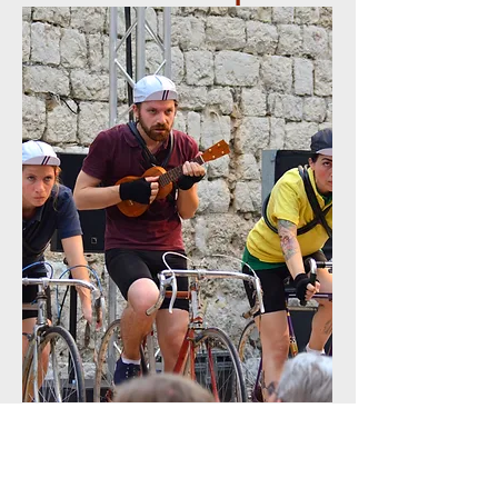
En nous inspirant du livre Les forçats de
la route, écrit en 1924, nous
voyagerons de façon anachronique